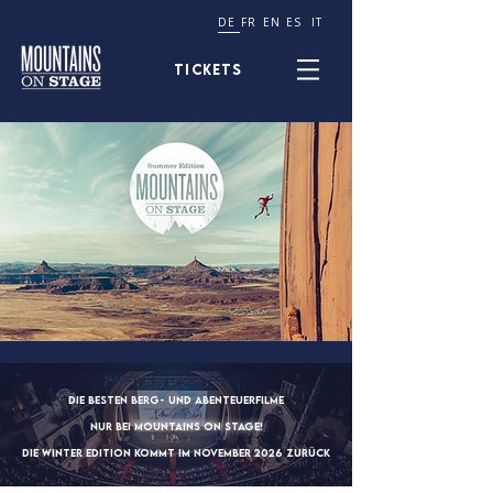
DE
FR
EN
ES
IT
TICKETS
Die besten Berg- und Abenteuerfilme
nur bei
Mountains on Stage!
die WINTER edition kommt IM NOVEMBER 2026 ZURÜCK