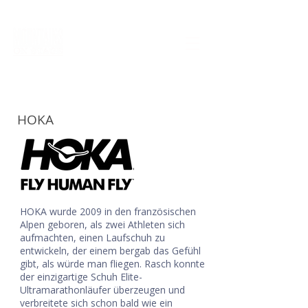
DE
FR
EN
ES
IT
TICKETS
HOKA
HOKA wurde 2009 in den französischen
Alpen geboren, als zwei Athleten sich
aufmachten, einen Laufschuh zu
entwickeln, der einem bergab das Gefühl
gibt, als würde man fliegen. Rasch konnte
der einzigartige Schuh Elite-
Ultramarathonläufer überzeugen und
verbreitete sich schon bald wie ein